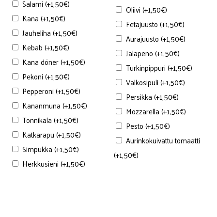
Salami
(+
1,50
€
)
Oliivi
(+
1,50
€
)
Kana
(+
1,50
€
)
Fetajuusto
(+
1,50
€
)
Jauheliha
(+
1,50
€
)
Aurajuusto
(+
1,50
€
)
Kebab
(+
1,50
€
)
Jalapeno
(+
1,50
€
)
Kana döner
(+
1,50
€
)
Turkinpippuri
(+
1,50
€
)
Pekoni
(+
1,50
€
)
Valkosipuli
(+
1,50
€
)
Pepperoni
(+
1,50
€
)
Persikka
(+
1,50
€
)
Kananmuna
(+
1,50
€
)
Mozzarella
(+
1,50
€
)
Tonnikala
(+
1,50
€
)
Pesto
(+
1,50
€
)
Katkarapu
(+
1,50
€
)
Aurinkokuivattu tomaatti
Simpukka
(+
1,50
€
)
(+
1,50
€
)
Herkkusieni
(+
1,50
€
)