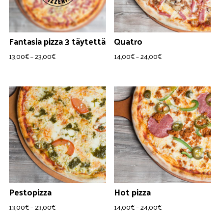
Fantasia pizza 3 täytettä
Quatro
Hintaluokka:
Hintaluokka:
13,00
€
–
23,00
€
14,00
€
–
24,00
€
13,00€
14,00€
-
-
23,00€
24,00€
Pestopizza
Hot pizza
Hintaluokka:
Hintaluokka:
13,00
€
–
23,00
€
14,00
€
–
24,00
€
13,00€
14,00€