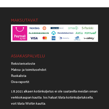
MAKSUTAVAT
ASIAKASPALVELU
Rekisteriseloste
Maksu- ja toimitusehdot
Ruokalista
Oiva-raportit
1.8.2021 alkaen kotiinkuljetus ei ole saatavilla meidän oman
verkkokaupan kautta. Jos haluat tilata kotiinkuljetuksella,
voit tilata
Woltin
kautta.