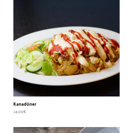
Kanadöner
14,00
€