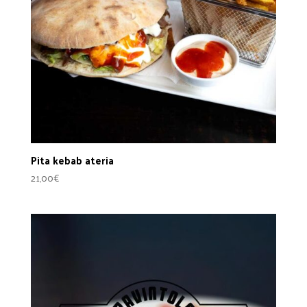
Pita kebab ateria
21,00
€