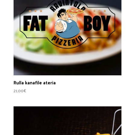
Rulla kanafile ateria
21,00
€