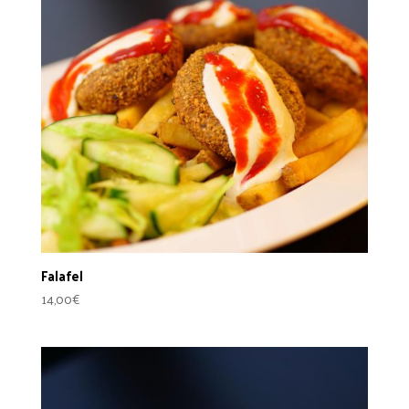
Falafel
14,00
€