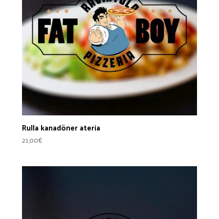
Rulla kanadöner ateria
21,00
€