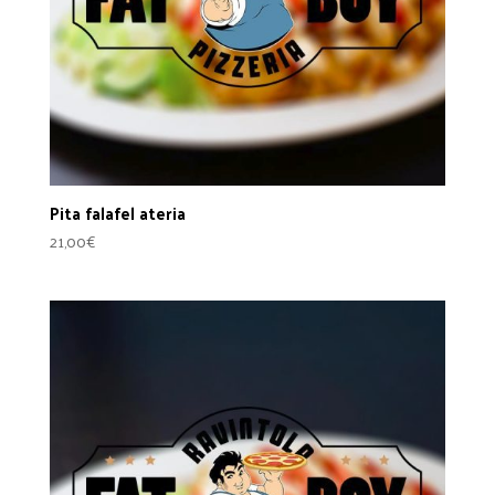
Pita falafel ateria
21,00
€