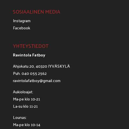
SOSIAALINEN MEDIA
Instagram
Facebook
YHTEYSTIEDOT
Ravintola Fatboy
Ahjokatu 20, 40320 JYVÄSKYLÄ
Puh. 040 055 2562
ravintolafatboy@gmail.com
Aukioloajat:
Ma-pe klo 10-21
La-su klo 11-21
Lounas:
Ma-pe klo 10-14