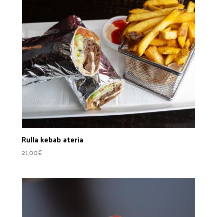
Rulla kebab ateria
21,00
€