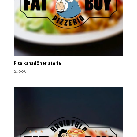
Pita kanadöner ateria
21,00
€