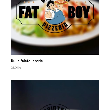
Rulla falafel ateria
21,00
€