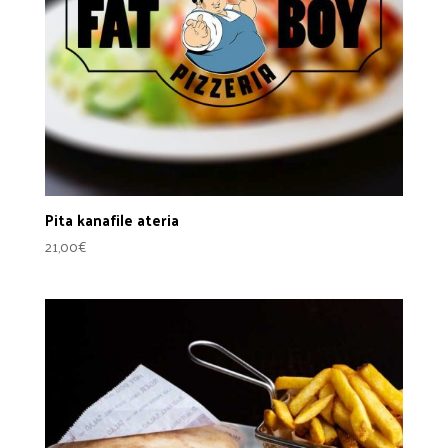
Pita kanafile ateria
21,00
€