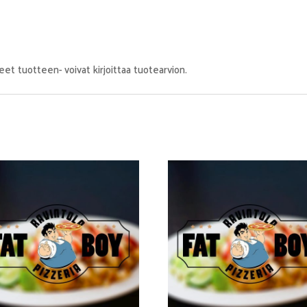
eet tuotteen- voivat kirjoittaa tuotearvion.