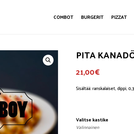
COMBOT
BURGERIT
PIZZAT
PITA KANAD
21,00
€
Sisältää: ranskalaiset, dippi, 0
Valitse kastike
Valinnainen