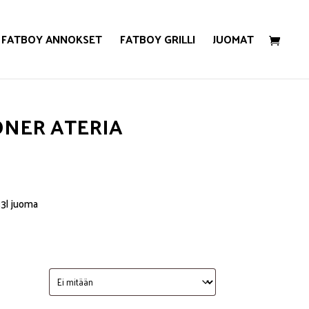
FATBOY ANNOKSET
FATBOY GRILLI
JUOMAT
ÖNER ATERIA
,33l juoma