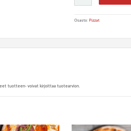
Osasto:
Pizzat
eet tuotteen- voivat kirjoittaa tuotearvion.