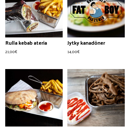
Rulla kebab ateria
Jytky kanadöner
21,00
€
14,00
€