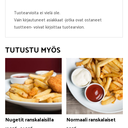
Tuotearvioita ei vielä ole.
Vain kirjautuneet asiakkaat -jotka ovat ostaneet
tuotteen- voivat kirjoittaa tuotearvion.
TUTUSTU MYÖS
Nugetit ranskalaisilla
Normaali ranskalaiset
Hintaluokka: