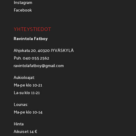
Instagram
Facebook
YHTEYSTIEDOT
Ravintola Fatboy
Ahjokatu 20, 40320 JYVÄSKYLÄ
Puh. 040 055 2562
ravintolafatboy@gmail.com
Aukioloajat:
Ma-pe klo 10-21
La-su klo 11-21
Lounas:
Ma-pe klo 10-14
Hinta
Aikuiset 14 €