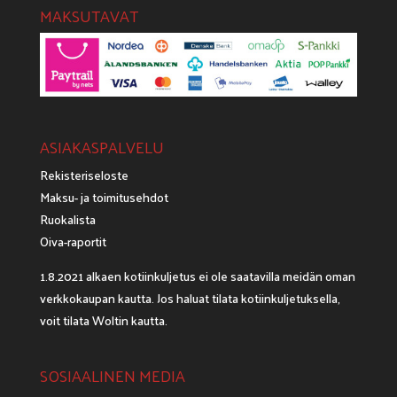
MAKSUTAVAT
ASIAKASPALVELU
Rekisteriseloste
Maksu- ja toimitusehdot
Ruokalista
Oiva-raportit
1.8.2021 alkaen kotiinkuljetus ei ole saatavilla meidän oman
verkkokaupan kautta. Jos haluat tilata kotiinkuljetuksella,
voit tilata
Woltin
kautta.
SOSIAALINEN MEDIA